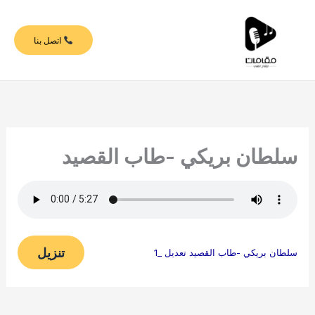
خطي
لى
اتصل بنا
لمحتوى
سلطان بريكي -طاب القصيد
تنزيل
سلطان بريكي -طاب القصيد تعديل _1