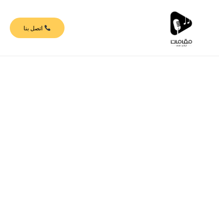
خطي
لى
اتصل بنا
لمحتوى