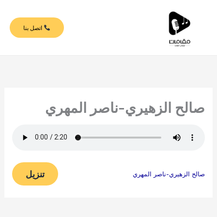
خطي
لى
اتصل بنا
لمحتوى
صالح الزهيري-ناصر المهري
تنزيل
صالح الزهيري-ناصر المهري