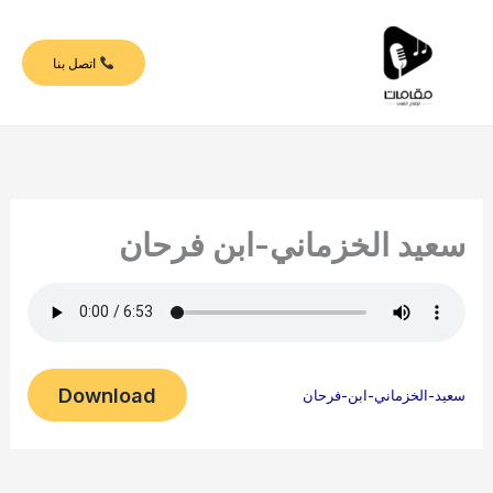
خطي
لى
اتصل بنا
لمحتوى
سعيد الخزماني-ابن فرحان
Download
سعيد-الخزماني-ابن-فرحان