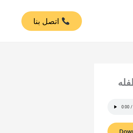
اتصل بنا
فله
Dow