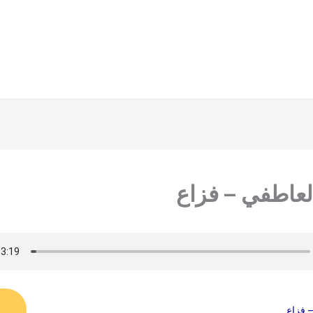
لعاطفي – فزاع
– فزاع