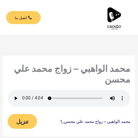
خطي
لى
اتصل بنا
لمحتوى
محمد الواهبي – زواج محمد علي
محسن
تنزيل
محمد الواهبي – زواج محمد علي محسن_1