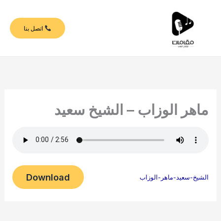
خطي
لى
اتصل بنا
لمحتوى
ماهر الوزاب – الشيخ سعيد
Download
الشيخ-سعيد-ماهر-الوزاب