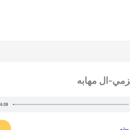
زمي-ال مهابه
مهابه