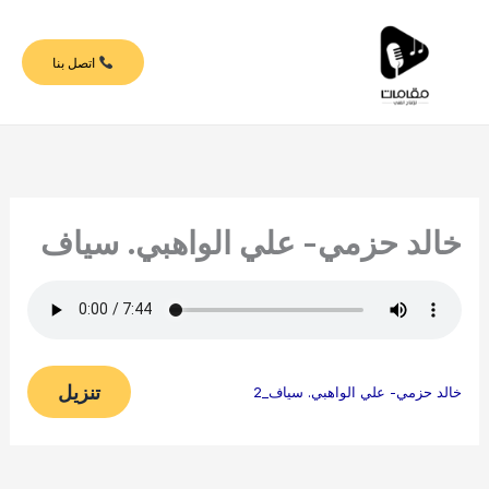
خطي
لى
اتصل بنا
لمحتوى
خالد حزمي- علي الواهبي. سياف
تنزيل
خالد حزمي- علي الواهبي. سياف_2