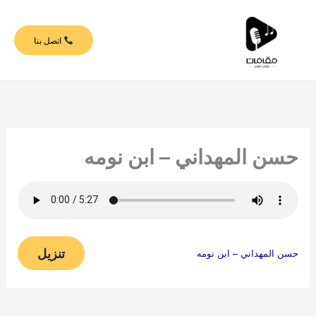
خطي
لى
اتصل بنا
لمحتوى
حسن المهداني – ابن نومه
تنزيل
حسن المهداني – ابن نومه