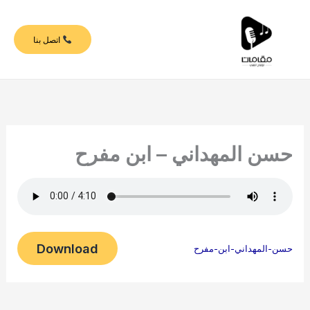
خطي
لى
اتصل بنا
لمحتوى
حسن المهداني – ابن مفرح
Download
حسن-المهداني-ابن-مفرح