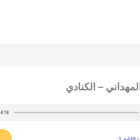
مهداني – الكنادي
 الكنادي_1