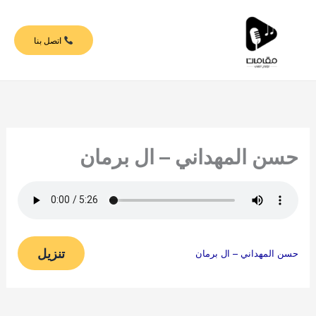
خطي
لى
اتصل بنا
لمحتوى
حسن المهداني – ال برمان
تنزيل
حسن المهداني – ال برمان