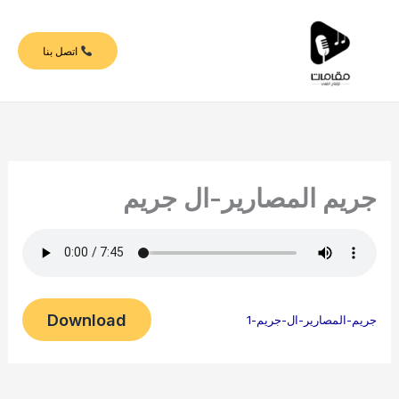
خطي
لى
اتصل بنا
لمحتوى
جريم المصارير-ال جريم
Download
جريم-المصارير-ال-جريم-1