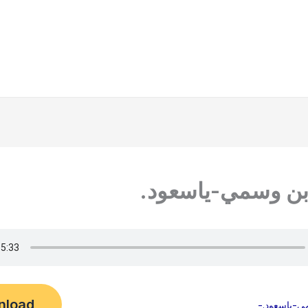
ن وسمي-ياسعود.
nload
-ياسعود.-