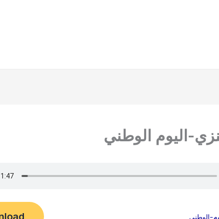
نزي-اليوم الوطني
nload
وم-الوطني