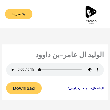
خطي
لى
اتصل بنا
لمحتوى
الوليد ال عامر-بن داوود
Download
الوليد-ال-عامر-بن-داوود_1