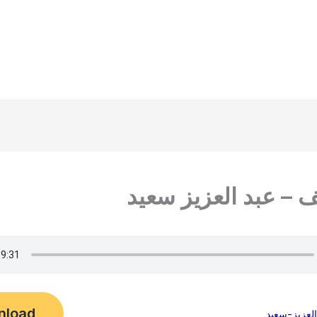
 – عبد العزيز سعيد
nload
لعزيز-سعيد