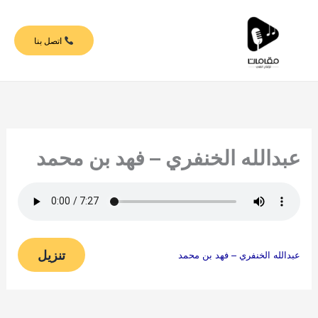
خطي
لى
اتصل بنا
لمحتوى
عبدالله الخنفري – فهد بن محمد
تنزيل
عبدالله الخنفري – فهد بن محمد