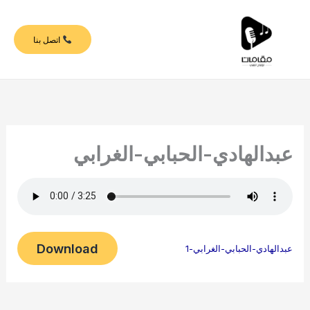
خطي
لى
اتصل بنا
لمحتوى
عبدالهادي-الحبابي-الغرابي
Download
عبدالهادي-الحبابي-الغرابي-1