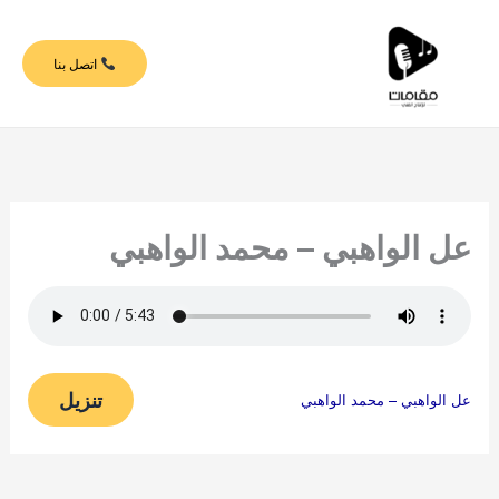
خطي
لى
اتصل بنا
لمحتوى
عل الواهبي – محمد الواهبي
تنزيل
عل الواهبي – محمد الواهبي